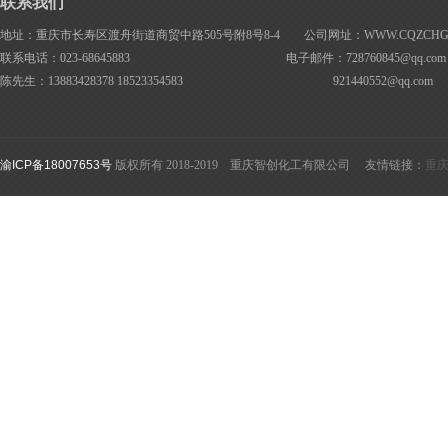
联系我们
地址：重庆市长寿区渡舟街道商贸中路505号附8号8-4 公司网址：WWW.CQZCHG.
联系电话：023-68645883 电子邮件：728760845@
qq.com
陈先生：13883428378 18523354583
921440552@
qq.com
渝ICP备18007653号
版权所有 2018-2019 重庆智创化工有限公司 友情链接：
重