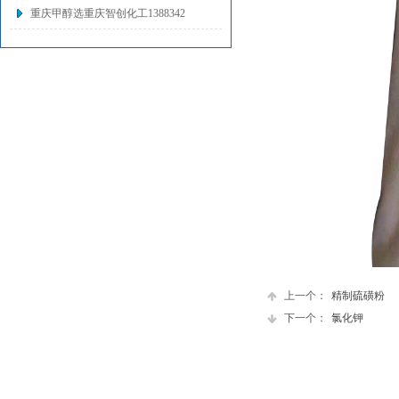
重庆甲醇选重庆智创化工1388342
上一个：
精制硫磺粉
下一个：
氯化钾