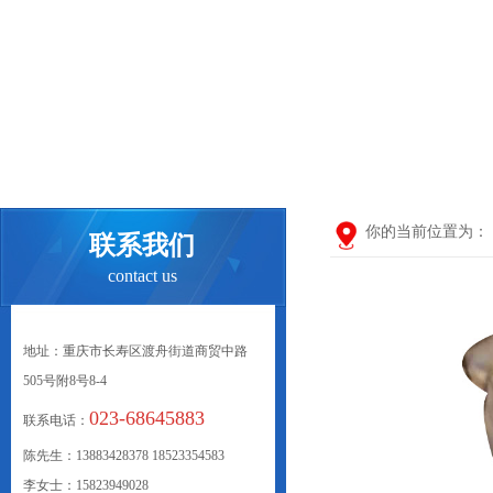
你的当前位置为：
联系我们
contact us
地址：重庆市长寿区渡舟街道商贸中路
505号附8号8-4
023-68645883
联系电话：
陈先生：13883428378 18523354583
李女士：15823949028