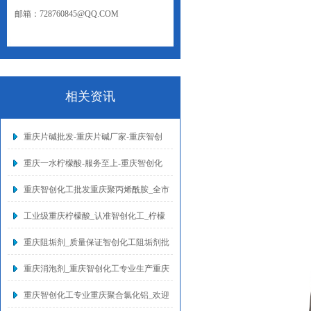
邮箱：728760845@QQ.COM
网址：WWW.CQZCHG.NET
相关资讯
重庆片碱批发-重庆片碱厂家-重庆智创
重庆一水柠檬酸-服务至上-重庆智创化
重庆智创化工批发重庆聚丙烯酰胺_全市
工业级重庆柠檬酸_认准智创化工_柠檬
重庆阻垢剂_质量保证智创化工阻垢剂批
重庆消泡剂_重庆智创化工专业生产重庆
重庆智创化工专业重庆聚合氯化铝_欢迎