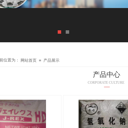
前位置为：
≡
网站首页
产品展示
产品中心
CORPORATE CULTURE