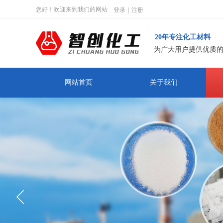
您好！欢迎来到我们的网站
登录
|
注册
20年专注化工材料
为广大用户提供优质
网站首页
关于我们