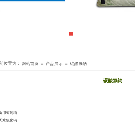
前位置为：
≡
≡
网站首页
产品展示
碳酸氢钠
碳酸氢钠
食用葡萄糖
无水氯化钙