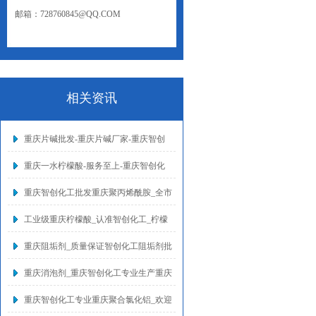
邮箱：728760845@QQ.COM
网址：WWW.CQZCHG.NET
相关资讯
重庆片碱批发-重庆片碱厂家-重庆智创
重庆一水柠檬酸-服务至上-重庆智创化
重庆智创化工批发重庆聚丙烯酰胺_全市
工业级重庆柠檬酸_认准智创化工_柠檬
重庆阻垢剂_质量保证智创化工阻垢剂批
重庆消泡剂_重庆智创化工专业生产重庆
重庆智创化工专业重庆聚合氯化铝_欢迎