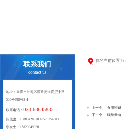
你的当前位置为：
联系我们
contact us
地址：重庆市长寿区渡舟街道商贸中路
505号附8号8-4
上一个：
食用纯碱
023-68645883
联系电话：
下一个：
碳酸氢钠
陈先生：13883428378 18523354583
李女士：15823949028