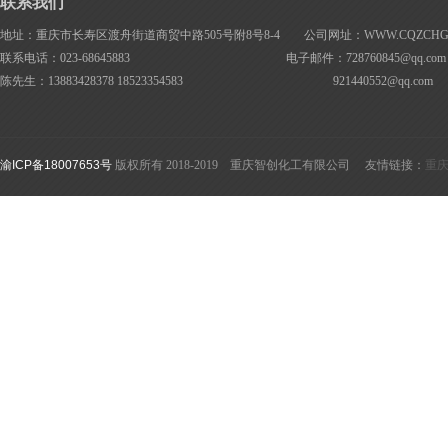
联系我们
地址：重庆市长寿区渡舟街道商贸中路505号附8号8-4 公司网址：WWW.CQZCHG.
联系电话：023-68645883 电子邮件：728760845@
qq.com
陈先生：13883428378 18523354583
921440552@
qq.com
渝ICP备18007653号
版权所有 2018-2019 重庆智创化工有限公司 友情链接：
重