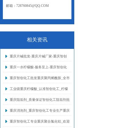
邮箱：728760845@QQ.COM
网址：WWW.CQZCHG.NET
相关资讯
重庆片碱批发-重庆片碱厂家-重庆智创
重庆一水柠檬酸-服务至上-重庆智创化
重庆智创化工批发重庆聚丙烯酰胺_全市
工业级重庆柠檬酸_认准智创化工_柠檬
重庆阻垢剂_质量保证智创化工阻垢剂批
重庆消泡剂_重庆智创化工专业生产重庆
重庆智创化工专业重庆聚合氯化铝_欢迎