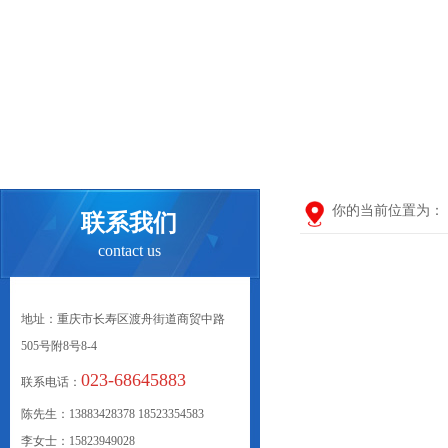
你的当前位置为：
联系我们
contact us
地址：重庆市长寿区渡舟街道商贸中路
505号附8号8-4
023-68645883
联系电话：
陈先生：13883428378 18523354583
李女士：15823949028