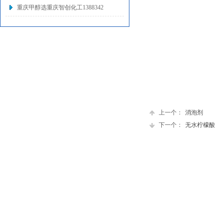
重庆甲醇选重庆智创化工1388342
上一个：
消泡剂
下一个：
无水柠檬酸