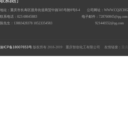
联系我们
地址：重庆市长寿区渡舟街道商贸中路505号附8号8-4 公司网址：WWW.CQZCHG.
联系电话：023-68645883 电子邮件：728760845@
qq.com
陈先生：13883428378 18523354583
921440552@
qq.com
渝ICP备18007653号
版权所有 2018-2019 重庆智创化工有限公司 友情链接：
重