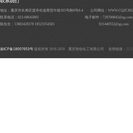
联系我们
地址：重庆市长寿区渡舟街道商贸中路505号附8号8-4 公司网址：WWW.CQZCHG.
联系电话：023-68645883 电子邮件：728760845@
qq.com
陈先生：13883428378 18523354583
921440552@
qq.com
渝ICP备18007653号
版权所有 2018-2019 重庆智创化工有限公司 友情链接：
重