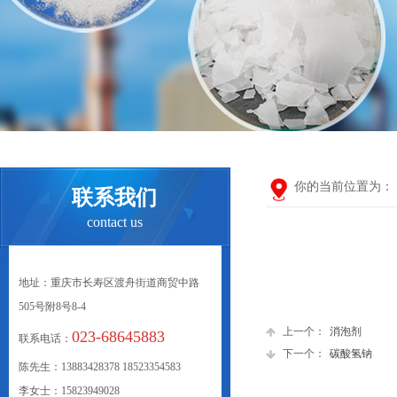
你的当前位置为：
联系我们
contact us
地址：重庆市长寿区渡舟街道商贸中路
505号附8号8-4
上一个：
消泡剂
023-68645883
联系电话：
下一个：
碳酸氢钠
陈先生：13883428378 18523354583
李女士：15823949028