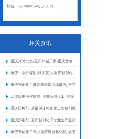
邮箱：728760845@QQ.COM
网址：WWW.CQZCHG.NET
相关资讯
重庆片碱批发-重庆片碱厂家-重庆智创
重庆一水柠檬酸-服务至上-重庆智创化
重庆智创化工批发重庆聚丙烯酰胺_全市
工业级重庆柠檬酸_认准智创化工_柠檬
重庆阻垢剂_质量保证智创化工阻垢剂批
重庆消泡剂_重庆智创化工专业生产重庆
重庆智创化工专业重庆聚合氯化铝_欢迎