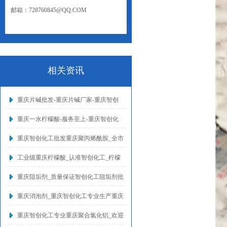
邮箱：728760845@QQ.COM
网址：WWW.CQZCHG.NET
相关资讯
重庆片碱批发-重庆片碱厂家-重庆智创
重庆一水柠檬酸-服务至上-重庆智创化
重庆智创化工批发重庆聚丙烯酰胺_全市
工业级重庆柠檬酸_认准智创化工_柠檬
重庆阻垢剂_质量保证智创化工阻垢剂批
重庆消泡剂_重庆智创化工专业生产重庆
重庆智创化工专业重庆聚合氯化铝_欢迎