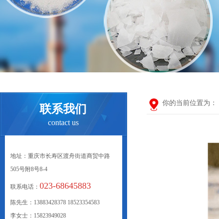
你的当前位置为：
联系我们
contact us
地址：重庆市长寿区渡舟街道商贸中路
505号附8号8-4
023-68645883
联系电话：
陈先生：13883428378 18523354583
李女士：15823949028