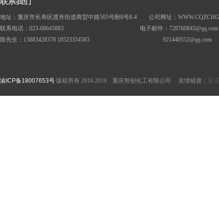
联系我们
地址：重庆市长寿区渡舟街道商贸中路505号附8号8-4 公司网址：WWW.CQZCHG.
联系电话：023-68645883 电子邮件：728760845@
qq.com
陈先生：13883428378 18523354583
921440552@
qq.com
渝ICP备18007653号
版权所有 2018-2019 重庆智创化工有限公司 友情链接：
重