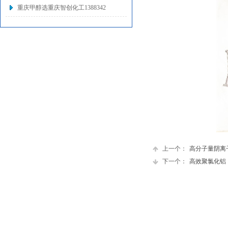
重庆甲醇选重庆智创化工1388342
上一个：
高分子量阴离子聚
下一个：
高效聚氯化铝