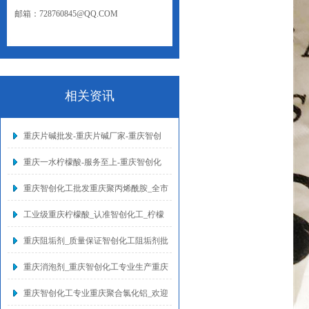
邮箱：728760845@QQ.COM
网址：WWW.CQZCHG.NET
相关资讯
重庆片碱批发-重庆片碱厂家-重庆智创
重庆一水柠檬酸-服务至上-重庆智创化
重庆智创化工批发重庆聚丙烯酰胺_全市
工业级重庆柠檬酸_认准智创化工_柠檬
重庆阻垢剂_质量保证智创化工阻垢剂批
重庆消泡剂_重庆智创化工专业生产重庆
重庆智创化工专业重庆聚合氯化铝_欢迎