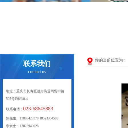
你的当前位置为：
联系我们
contact us
地址：重庆市长寿区渡舟街道商贸中路
505号附8号8-4
023-68645883
联系电话：
陈先生：13883428378 18523354583
李女士：15823949028