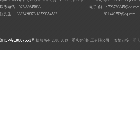
联系电话：023-68645883 电子邮件：728760845@
qq.com
陈先生：13883428378 18523354583
921440552@
qq.com
渝ICP备18007653号
版权所有 2018-2019 重庆智创化工有限公司 友情链接：
重