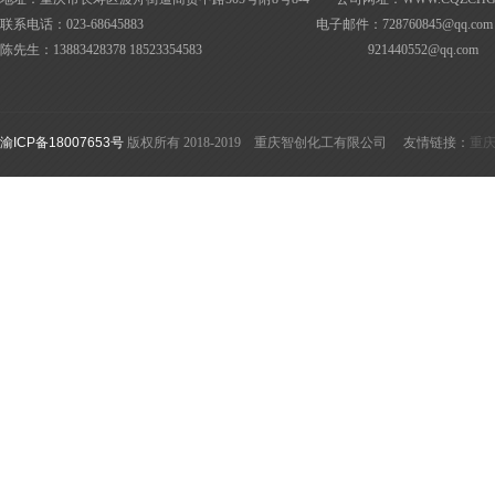
联系电话：023-68645883 电子邮件：728760845@
qq.com
陈先生：13883428378 18523354583
921440552@
qq.com
渝ICP备18007653号
版权所有 2018-2019 重庆智创化工有限公司 友情链接：
重