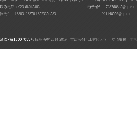
联系电话：023-68645883 电子邮件：728760845@
qq.com
陈先生：13883428378 18523354583
921440552@
qq.com
渝ICP备18007653号
版权所有 2018-2019 重庆智创化工有限公司 友情链接：
重