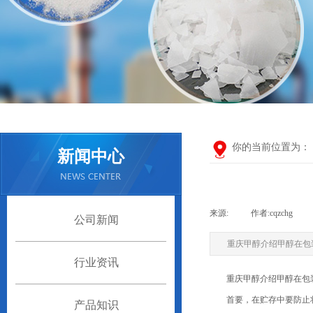
你的当前位置为：
新闻中心
来源:
|
作者:
cqzchg
|
公司新闻
重庆甲醇介绍甲醇在包
行业资讯
重庆甲醇介绍甲醇在包装
首要，在贮存中要防止将甲
产品知识