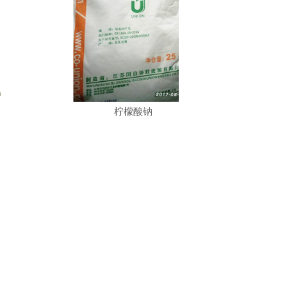
柠檬酸钠
精