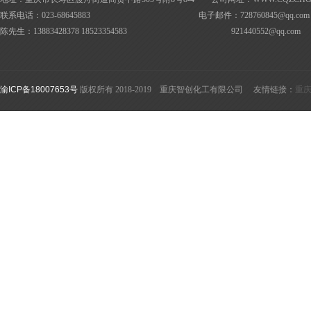
联系电话：023-68645883 电子邮件：728760845@
qq.com
陈先生：13883428378 18523354583
921440552@
qq.com
渝ICP备18007653号
版权所有 2018-2019 重庆智创化工有限公司 友情链接：
重