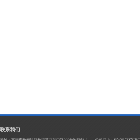
联系我们
地址：重庆市长寿区渡舟街道商贸中路505号附8号8-4 公司网址：WWW.CQZCHG.